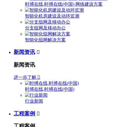
时搏在线,时搏在线(中国) 网络建设方案
智能化机房建设及动环监测
分支组网及移动办公
智能化组网解决方案
新闻资讯

新闻资讯
进一步了解

时搏在线,时搏在线(中国)
行业新闻
工程案例

工程案例