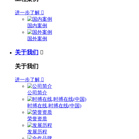
进一步了解

国内案例
国外案例
关于我们

关于我们
进一步了解

公司简介
时搏在线,时搏在线(中国)
荣誉资质
发展历程