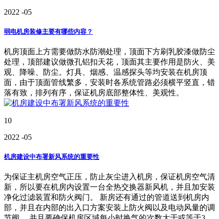
2022
-05
弱电机房装修主要有哪些内容？
机房顶面上方需要做防水防潮处理，顶面下方刷乳胶漆做防尘
处理，顶部建议做微孔铝扣天花，顶面其主要作用是防火、美
观、降噪、防尘。灯具、烟感、温感探头等均安装在机房顶
面，由于顶面管线繁多，安装时各系统管路必须横平竖直，错
落有致，排列有序，保证机房底部整体性、美观性。
10
2022
-05
机房建设中布署新风系统的重要性
为保证主机房空气正压，防止灰尘进入机房，保证机房空气清
新，所以要在机房内设置一台全热交换器新风机，并且加安装
净化过滤装置和防火阀门。 新房还有通过的管道送到机房内
部，并且在内部的出入口方案安装上防火阀以及电动风量的调
节阀。 并且要确保机房区域每小时换气的次数大于或等于3