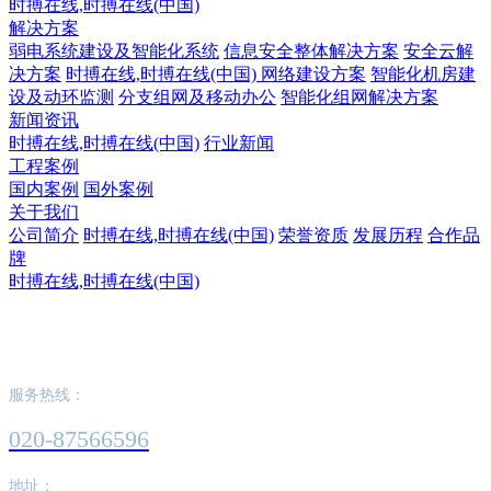
时搏在线,时搏在线(中国)
解决方案
弱电系统建设及智能化系统
信息安全整体解决方案
安全云解
决方案
时搏在线,时搏在线(中国) 网络建设方案
智能化机房建
设及动环监测
分支组网及移动办公
智能化组网解决方案
新闻资讯
时搏在线,时搏在线(中国)
行业新闻
工程案例
国内案例
国外案例
关于我们
公司简介
时搏在线,时搏在线(中国)
荣誉资质
发展历程
合作品
牌
时搏在线,时搏在线(中国)
时搏在线,时搏在线(中国)
服务热线：
020-87566596
地址：