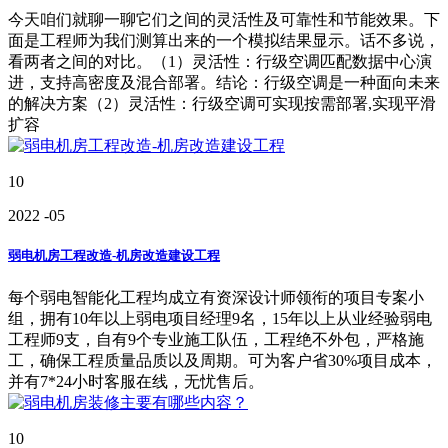
今天咱们就聊一聊它们之间的灵活性及可靠性和节能效果。下
面是工程师为我们测算出来的一个模拟结果显示。话不多说，
看两者之间的对比。（1）灵活性：行级空调匹配数据中心演
进，支持高密度及混合部署。结论：行级空调是一种面向未来
的解决方案（2）灵活性：行级空调可实现按需部署,实现平滑
扩容
10
2022
-05
弱电机房工程改造-机房改造建设工程
每个弱电智能化工程均成立有资深设计师领衔的项目专案小
组，拥有10年以上弱电项目经理9名，15年以上从业经验弱电
工程师9支，自有9个专业施工队伍，工程绝不外包，严格施
工，确保工程质量品质以及周期。可为客户省30%项目成本，
并有7*24小时客服在线，无忧售后。
10