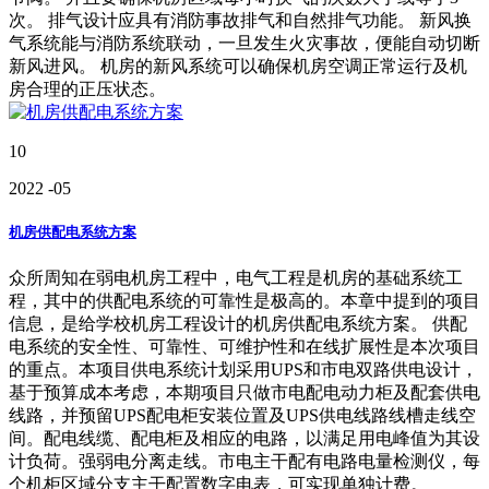
次。 排气设计应具有消防事故排气和自然排气功能。 新风换
气系统能与消防系统联动，一旦发生火灾事故，便能自动切断
新风进风。 机房的新风系统可以确保机房空调正常运行及机
房合理的正压状态。
10
2022
-05
机房供配电系统方案
众所周知在弱电机房工程中，电气工程是机房的基础系统工
程，其中的供配电系统的可靠性是极高的。本章中提到的项目
信息，是给学校机房工程设计的机房供配电系统方案。 供配
电系统的安全性、可靠性、可维护性和在线扩展性是本次项目
的重点。本项目供电系统计划采用UPS和市电双路供电设计，
基于预算成本考虑，本期项目只做市电配电动力柜及配套供电
线路，并预留UPS配电柜安装位置及UPS供电线路线槽走线空
间。配电线缆、配电柜及相应的电路，以满足用电峰值为其设
计负荷。强弱电分离走线。市电主干配有电路电量检测仪，每
个机柜区域分支主干配置数字电表，可实现单独计费。