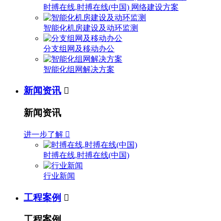
时搏在线,时搏在线(中国) 网络建设方案
智能化机房建设及动环监测
分支组网及移动办公
智能化组网解决方案
新闻资讯

新闻资讯
进一步了解

时搏在线,时搏在线(中国)
行业新闻
工程案例

工程案例