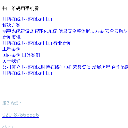
扫二维码用手机看
时搏在线,时搏在线(中国)
解决方案
弱电系统建设及智能化系统
信息安全整体解决方案
安全云解决
新闻资讯
时搏在线,时搏在线(中国)
行业新闻
工程案例
国内案例
国外案例
关于我们
公司简介
时搏在线,时搏在线(中国)
荣誉资质
发展历程
合作品
时搏在线,时搏在线(中国)
时搏在线,时搏在线(中国)
服务热线：
020-87566596
地址：