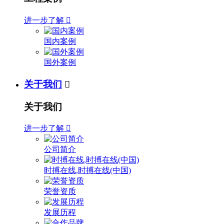
进一步了解

国内案例
国外案例
关于我们

关于我们
进一步了解

公司简介
时搏在线,时搏在线(中国)
荣誉资质
发展历程