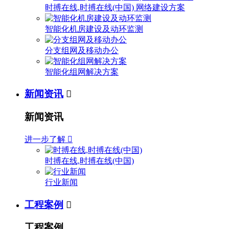
时搏在线,时搏在线(中国) 网络建设方案
智能化机房建设及动环监测
分支组网及移动办公
智能化组网解决方案
新闻资讯

新闻资讯
进一步了解

时搏在线,时搏在线(中国)
行业新闻
工程案例

工程案例