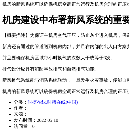
机房的新风系统可以确保机房空调正常运行及机房合理的正压
机房建设中布署新风系统的重
【概要描述】
为保证主机房空气正压，防止灰尘进入机房，保
新房还有通过的管道送到机房内部，并且在内部的出入口方案
并且要确保机房区域每小时换气的次数大于或等于3次。
排气设计应具有消防事故排气和自然排气功能。
新风换气系统能与消防系统联动，一旦发生火灾事故，便能自
机房的新风系统可以确保机房空调正常运行及机房合理的正压
分类：
时搏在线,时搏在线(中国)
作者：
来源：
发布时间：
2022-05-10
访问量：
0