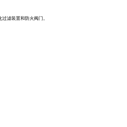
化过滤装置和防火阀门。