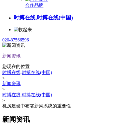
合作品牌
时搏在线,时搏在线(中国)
020-87566596
新闻资讯
您现在的位置：
时搏在线,时搏在线(中国)
>
新闻资讯
>
时搏在线,时搏在线(中国)
>
机房建设中布署新风系统的重要性
新闻资讯