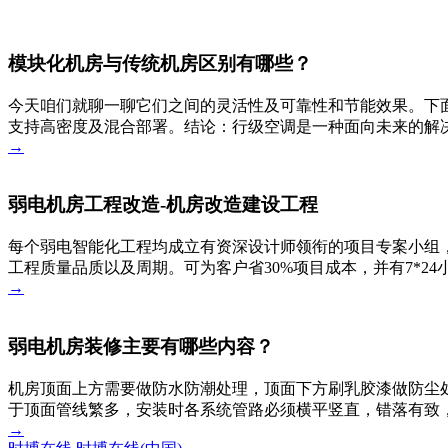
模块化机房与传统机房区别有哪些？
今天咱们就聊一聊它们之间的灵活性及可靠性和节能效果。下
支持高密度及混合部署。结论：行级空调是一种面向未来的解决
→
弱电机房工程改造-机房改造建设工程
每个弱电智能化工程均成立有资深设计师领衔的项目专案小组，
工程质量品质以及周期。可为客户省30%项目成本，并有7*2
→
弱电机房装修主要有哪些内容？
机房顶面上方需要做防水防潮处理，顶面下方刷乳胶漆做防尘
于顶面管线繁多，安装时各系统管路必须横平竖直，错落有致
→