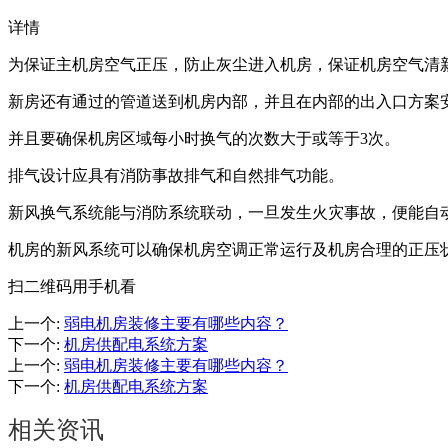
详情
为保证主机房空气正压，防止灰尘进入机房，保证机房空气清
新房还有通过的管道送到机房内部，并且在内部的出入口方案
并且要确保机房区域每小时换气的次数大于或等于3次。
排气设计应具有消防事故排气和自然排气功能。
新风换气系统能与消防系统联动，一旦发生火灾事故，便能自
机房的新风系统可以确保机房空调正常运行及机房合理的正压
扫二维码用手机看
上一个
:
弱电机房装修主要有哪些内容？
下一个
:
机房供配电系统方案
上一个
:
弱电机房装修主要有哪些内容？
下一个
:
机房供配电系统方案
相关资讯