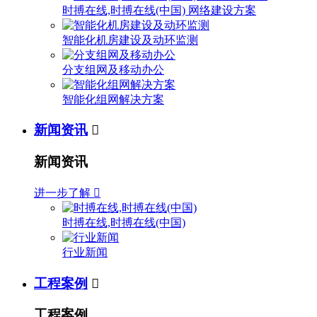
时搏在线,时搏在线(中国) 网络建设方案
智能化机房建设及动环监测
分支组网及移动办公
智能化组网解决方案
新闻资讯

新闻资讯
进一步了解

时搏在线,时搏在线(中国)
行业新闻
工程案例

工程案例